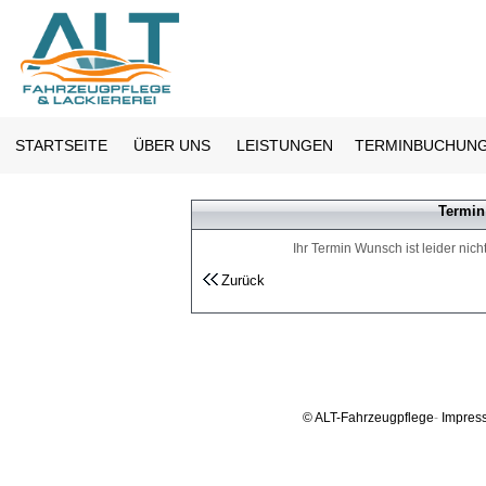
STARTSEITE
ÜBER UNS
LEISTUNGEN
TERMINBUCHUN
Termin
Ihr Termin Wunsch ist leider nic
Zurück
©
ALT
-Fahrzeugpflege
-
Impres