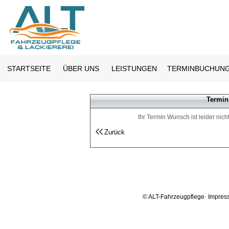
STARTSEITE
ÜBER UNS
LEISTUNGEN
TERMINBUCHUN
Termin
Ihr Termin Wunsch ist leider nic
Zurück
©
ALT
-Fahrzeugpflege
-
Impres